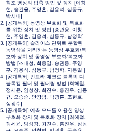
참조 영상의 압축 방법 및 장치 [이창
현, 송관웅, 주영훈, 김용석, 심동규,
박시내]
[공개특허] 동영상 부호화 및 복호화
를 위한 장치 및 방법 [송관웅, 이창
현, 주영훈, 김용석, 심동규, 남정학]
[공개특허] 슬라이스 단위로 분할된
동영상을 처리하는 동영상 부호화/복
호화 장치 및 동영상 부호화/복호화
방법 [조대성, 최웅일, 송관웅, 주영
훈, 김용석, 심동규, 남정학, 지봉일 ]
[공개특허] 인트라 매크로 블록의 디
블록킹 필터 및 필터링 방법 [최해철,
정세윤, 임성창, 최진수, 홍진우, 심동
규, 오승준, 안창범, 박광훈, 조현호,
정광수]
[공개특허] 예측 모드를 이용한 영상
부호화 장치 및 복호화 장치 [최해철,
정세윤, 임성창, 최진수, 홍진우, 심동
규, 오승준, 안창범, 박광훈, 국승용,