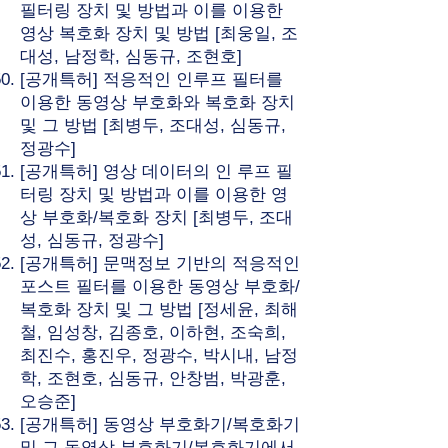
필터링 장치 및 방법과 이를 이용한
영상 복호화 장치 및 방법 [최웅일, 조
대성, 남정학, 심동규, 조현호]
[공개특허] 적응적인 인루프 필터를
이용한 동영상 부호화와 복호화 장치
및 그 방법 [최병두, 조대성, 심동규,
정광수]
[공개특허] 영상 데이터의 인 루프 필
터링 장치 및 방법과 이를 이용한 영
상 부호화/복호화 장치 [최병두, 조대
성, 심동규, 정광수]
[공개특허] 문맥정보 기반의 적응적인
포스트 필터를 이용한 동영상 부호화/
복호화 장치 및 그 방법 [정세윤, 최해
철, 임성창, 김종호, 이하현, 조숙희,
최진수, 홍진우, 정광수, 박시내, 남정
학, 조현호, 심동규, 안창범, 박광훈,
오승준]
[공개특허] 동영상 부호화기/복호화기
및 그 동영상 부호화기/복호화기에서