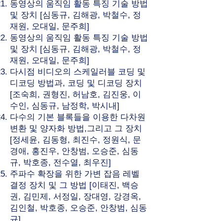
동영상의 움직임 활동 특징 기술 방법
및 장치 [심동규, 김해광, 박철수, 정
재원, 오대일, 문주희]
동영상의 움직임 활동 특징 기술 방법
및 장치 [심동규, 김해광, 박철수, 정
재원, 오대일, 문주희]
다시점 비디오의 스케일러블 코딩 및
디코딩 방법과, 코딩 및 디코딩 장치
[조숙희, 권형진, 허남호, 김진웅, 이
수인, 심동규, 남정학, 박시내]
다수의 기본 블록들을 이용한 다차원
변환 및 양자화 방법,그리고 그 장치
[정세윤, 김동형, 최진수, 정원식, 문
경애, 홍진우, 안창범, 오승준, 심동
규, 박호종, 전수열, 최우진]
주파수 확장을 위한 가변 잡음 레벨
결정 장치 및 그 방법 [이태진, 백승
권, 김민제, 서정일, 장대영, 강경옥,
김인철, 박호종, 오승준, 안창범, 심동
규]