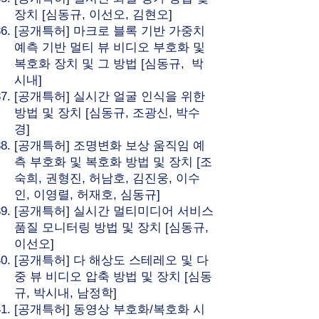
장치 [심동규, 이선오, 김현오]
[공개특허] 마크로 블록 기반 가중치
예측 기반 멀티 뷰 비디오 부호화 및
복호화 장치 및 그 방법 [심동규, 박
시내]
[공개특허] 실시간 얼굴 인식을 위한
방법 및 장치 [심동규, 조광신, 박수
경]
[공개특허] 조명변화 보상 움직임 예
측 부호화 및 복호화 방법 및 장치 [조
숙희, 권형진, 허남호, 김진웅, 이수
인, 이영렬, 허재호, 심동규]
[공개특허] 실시간 멀티미디어 서비스
품질 모니터링 방법 및 장치 [심동규,
이선오]
[공개특허] 다 해상도 스테레오 및 다
중 뷰 비디오 압축 방법 및 장치 [심동
규, 박시내, 남정학]
[공개특허] 동영상 부호화/복호화 시