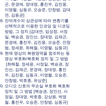
곤, 문경애, 장대영, 홍진우, 김진웅,
이영렬, 심동규, 오승준, 안창범, 감대
연, 김동균]
잔여계수의 상관성에 따라 변환기를
선택적으로 이용한 인코딩 및 디코딩
방법, 그 장치 [김대연, 임성창, 서정
일, 백승권, 장인선, 장대영, 김재곤,
문경애, 홍진우, 김진웅, 오승준, 안창
범, 정세윤, 최해철, 이영렬, 심동규]
현재 영상의 복원영역을 참조하는 동
영상 부호화/복호화 장치 및 그 방법
[최해철, 정세윤, 서정일, 백승권, 장
인선, 김재곤, 문경애, 장대영, 홍진
우, 김진웅, 심동규, 이영렬, 오승준,
안창범, 박호종, 유상준]
오디오 신호의 무손실 부호화 복호화
장치 및 그 방법 [백승권, 장인선, 서
정일, 장대영, 박호종, 강상원, 박영
철, 홍진우, 오승준, 안창범, 심동규]