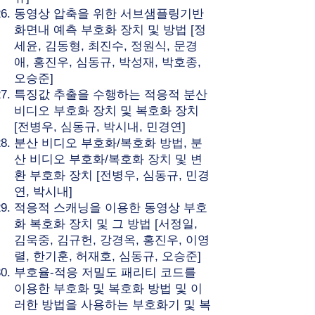
동영상 압축을 위한 서브샘플링기반
화면내 예측 부호화 장치 및 방법 [정
세윤, 김동형, 최진수, 정원식, 문경
애, 홍진우, 심동규, 박성재, 박호종,
오승준]
특징값 추출을 수행하는 적응적 분산
비디오 부호화 장치 및 복호화 장치
[전병우, 심동규, 박시내, 민경연]
분산 비디오 부호화/복호화 방법, 분
산 비디오 부호화/복호화 장치 및 변
환 부호화 장치 [전병우, 심동규, 민경
연, 박시내]
적응적 스캐닝을 이용한 동영상 부호
화 복호화 장치 및 그 방법 [서정일,
김욱중, 김규헌, 강경옥, 홍진우, 이영
렬, 한기훈, 허재호, 심동규, 오승준]
부호율-적응 저밀도 패리티 코드를
이용한 부호화 및 복호화 방법 및 이
러한 방법을 사용하는 부호화기 및 복