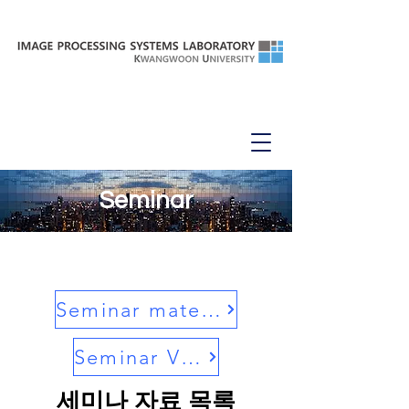
Seminar
Seminar materials
Seminar Video
​세미나 자료 목록