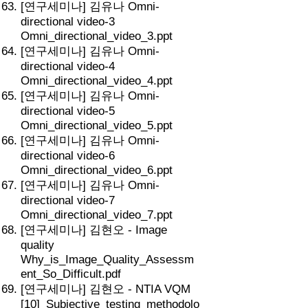
[연구세미나] 김유나 Omni-
directional video-3
Omni_directional_video_3.ppt
[연구세미나] 김유나 Omni-
directional video-4
Omni_directional_video_4.ppt
[연구세미나] 김유나 Omni-
directional video-5
Omni_directional_video_5.ppt
[연구세미나] 김유나 Omni-
directional video-6
Omni_directional_video_6.ppt
[연구세미나] 김유나 Omni-
directional video-7
Omni_directional_video_7.ppt
[연구세미나] 김현오 - Image
quality
Why_is_Image_Quality_Assessm
ent_So_Difficult.pdf
[연구세미나] 김현오 - NTIA VQM
[10]_Subjective_testing_methodolo