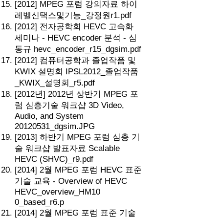
[2012] MPEG 포럼 강의자료 하이
레벨신택스및기능_강정원r1.pdf
[2012] 전자공학회 HEVC 고속화
세미나 - HEVC encoder 분석 - 심
동규 hevc_encoder_r15_dgsim.pdf
[2012] 컴퓨터공학과 졸업작품 및
KWIX 설명회 IPSL2012_졸업작품
_KWIX_설명회_r5.pdf
[2012년] 2012년 상반기 MPEG 포
럼 심층기술 워크샵 3D Video,
Audio, and System
20120531_dgsim.JPG
[2013] 하반기 MPEG 포럼 심층 기
술 워크샵 발표자료 Scalable
HEVC (SHVC)_r9.pdf
[2014] 2월 MPEG 포럼 HEVC 표준
기술 교육 - Overview of HEVC
HEVC_overview_HM10
0_based_r6.p
[2014] 2월 MPEG 포럼 표준 기술