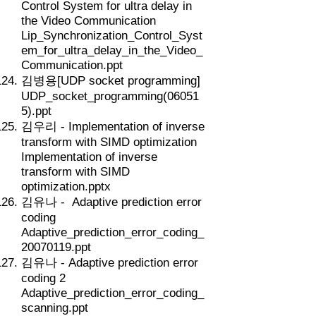
Control System for ultra delay in
the Video Communication
Lip_Synchronization_Control_Syst
em_for_ultra_delay_in_the_Video_
Communication.ppt
김병용[UDP socket programming]
UDP_socket_programming(06051
5).ppt
김우리 - Implementation of inverse
transform with SIMD optimization
Implementation of inverse
transform with SIMD
optimization.pptx
김유나 - Adaptive prediction error
coding
Adaptive_prediction_error_coding_
20070119.ppt
김유나 - Adaptive prediction error
coding 2
Adaptive_prediction_error_coding_
scanning.ppt