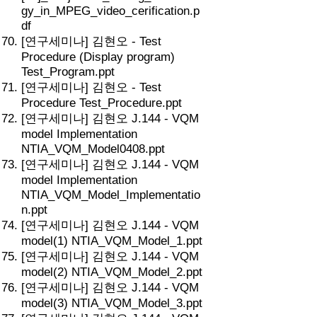
gy_in_MPEG_video_cerification.p
df
[연구세미나] 김현오 - Test
Procedure (Display program)
Test_Program.ppt
[연구세미나] 김현오 - Test
Procedure Test_Procedure.ppt
[연구세미나] 김현오 J.144 - VQM
model Implementation
NTIA_VQM_Model0408.ppt
[연구세미나] 김현오 J.144 - VQM
model Implementation
NTIA_VQM_Model_Implementatio
n.ppt
[연구세미나] 김현오 J.144 - VQM
model(1) NTIA_VQM_Model_1.ppt
[연구세미나] 김현오 J.144 - VQM
model(2) NTIA_VQM_Model_2.ppt
[연구세미나] 김현오 J.144 - VQM
model(3) NTIA_VQM_Model_3.ppt