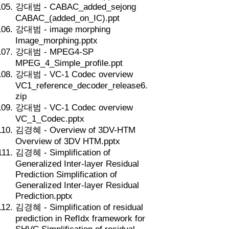
강대범 - CABAC_added_sejong
CABAC_(added_on_IC).ppt
강대범 - image morphing
Image_morphing.pptx
강대범 - MPEG4-SP
MPEG_4_Simple_profile.ppt
강대범 - VC-1 Codec overview
VC1_reference_decoder_release6.
zip
강대범 - VC-1 Codec overview
VC_1_Codec.pptx
김경혜 - Overview of 3DV-HTM
Overview of 3DV HTM.pptx
김경혜 - Simplification of
Generalized Inter-layer Residual
Prediction Simplification of
Generalized Inter-layer Residual
Prediction.pptx
김경혜 - Simplification of residual
prediction in RefIdx framework for