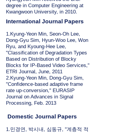
degree in Computer Engineering at
Kwangwoon University, in 2010.
International Journal Papers
1.Kyung-Yeon Min, Seon-Oh Lee,
Dong-Gyu Sim, Hyun-Woo Lee, Won
Ryu, and Kyoung-Hee Lee,
"Classification of Degradation Types
Based on Distribution of Blocky
Blocks for IP-Based Video Services,"
ETRI Journal, June, 2011
2.Kyung-Yeon Min, Dong-Gyu Sim,
"Confidence-based adaptive frame
rate up-conversion," EURASIP
Journal on Advances in Signal
Processing, Feb. 2013
Domestic Journal Papers
1.민경연, 박시내, 심동규, "계층적 적