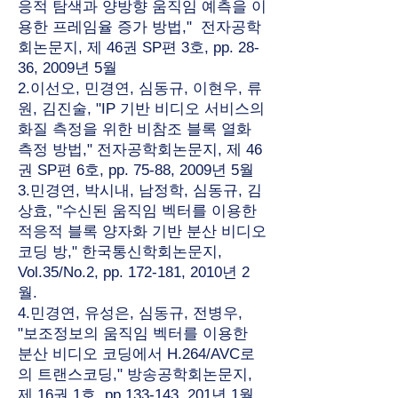
응적 탐색과 양방향 움직임 예측을 이
용한 프레임율 증가 방법," 전자공학
회논문지, 제 46권 SP편 3호, pp. 28-
36, 2009년 5월
2.이선오, 민경연, 심동규, 이현우, 류
원, 김진술, "IP 기반 비디오 서비스의
화질 측정을 위한 비참조 블록 열화
측정 방법," 전자공학회논문지, 제 46
권 SP편 6호, pp. 75-88, 2009년 5월
3.민경연, 박시내, 남정학, 심동규, 김
상효, "수신된 움직임 벡터를 이용한
적응적 블록 양자화 기반 분산 비디오
코딩 방," 한국통신학회논문지,
Vol.35/No.2, pp. 172-181, 2010년 2
월.
4.민경연, 유성은, 심동규, 전병우,
"보조정보의 움직임 벡터를 이용한
분산 비디오 코딩에서 H.264/AVC로
의 트랜스코딩," 방송공학회논문지,
제 16권 1호, pp.133-143, 201년 1월