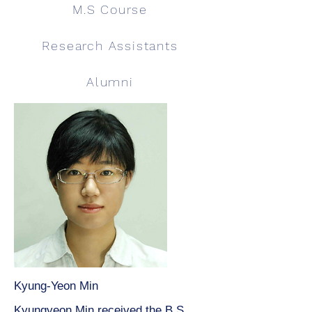
M.S Course
Research Assistants
Alumni
Kyung-Yeon Min
Kyungyeon Min received the B.S.