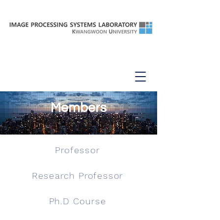
Members
Professor
Research Professor
Ph.D Course