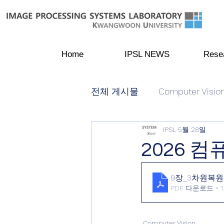
Home
IPSL NEWS
Rese
전체 게시물
Computer Visio
IPSL
5월 28일
2026 
9장_3차원복원
PDF 다운로드 • 1
Computer Vision