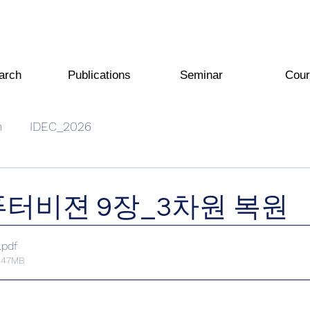
arch
Publications
Seminar
Cour
n
IDEC_2026
컴퓨터비젼 9장_3차원 복원
.pdf
.47MB