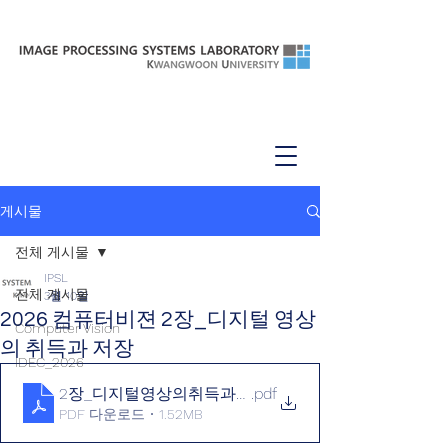
게시물
전체 게시물
IPSL
전체 게시물
3월 10일
2026 컴퓨터비젼 2장_디지털 영상
Computer Vision
의 취득과 저장
IDEC_2026
2장_디지털영상의취득과저장_ver2
.pdf
PDF 다운로드 • 1.52MB